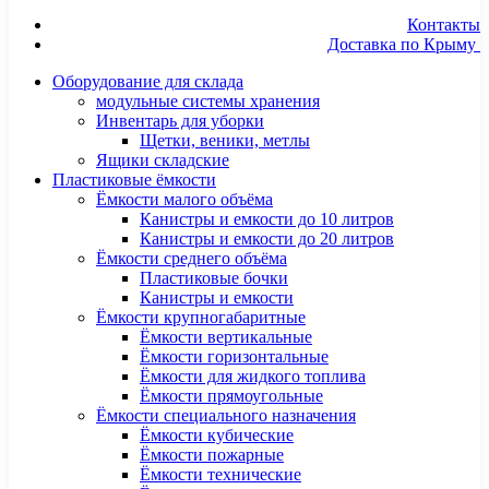
Контакты
Доставка по Крыму
Оборудование для склада
модульные системы хранения
Инвентарь для уборки
Щетки, веники, метлы
Ящики складские
Пластиковые ёмкости
Ёмкости малого объёма
Канистры и емкости до 10 литров
Канистры и емкости до 20 литров
Ёмкости среднего объёма
Пластиковые бочки
Канистры и емкости
Ёмкости крупногабаритные
Ёмкости вертикальные
Ёмкости горизонтальные
Ёмкости для жидкого топлива
Ёмкости прямоугольные
Ёмкости специального назначения
Ёмкости кубические
Ёмкости пожарные
Ёмкости технические