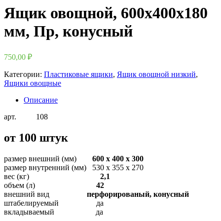
Ящик овощной, 600х400х180
мм, Пр, конусный
750,00
₽
Категории:
Пластиковые ящики
,
Ящик овощной низкий
,
Ящики овощные
Описание
арт. 108
от 100 штук
размер внешний (мм)
600 х 400 х 300
размер внутренний (мм) 530 х 355 х 270
вес (кг)
2,1
объем (л)
42
внешний вид
перфорированый, конусный
штабелируемый да
вкладываемый да