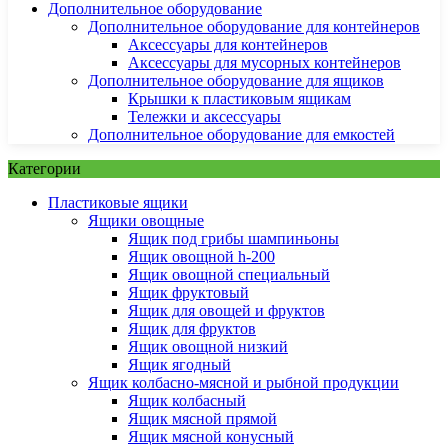
Дополнительное оборудование
Дополнительное оборудование для контейнеров
Аксессуары для контейнеров
Аксессуары для мусорных контейнеров
Дополнительное оборудование для ящиков
Крышки к пластиковым ящикам
Тележки и аксессуары
Дополнительное оборудование для емкостей
Категории
Пластиковые ящики
Ящики овощные
Ящик под грибы шампиньоны
Ящик овощной h-200
Ящик овощной специальный
Ящик фруктовый
Ящик для овощей и фруктов
Ящик для фруктов
Ящик овощной низкий
Ящик ягодный
Ящик колбасно-мясной и рыбной продукции
Ящик колбасный
Ящик мясной прямой
Ящик мясной конусный