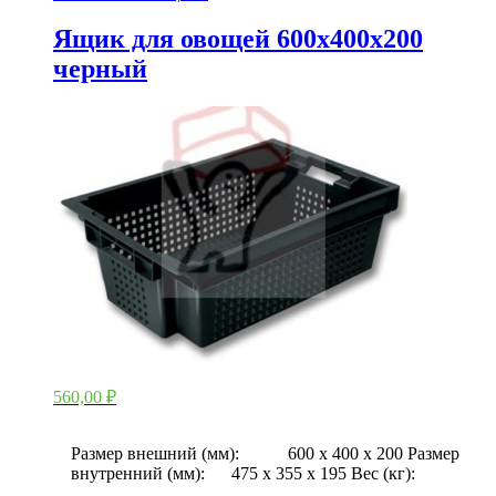
Ящик для овощей 600х400х200
черный
560,00
₽
Размер внешний (мм): 600 х 400 х 200 Размер
внутренний (мм): 475 х 355 х 195 Вес (кг):
…